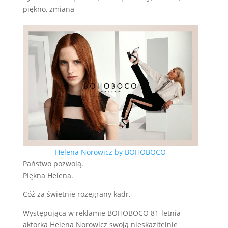
piękno
,
zmiana
Helena Norowicz by BOHOBOCO
Państwo pozwolą.
Piękna Helena.
Cóż za świetnie rozegrany kadr.
Występująca w reklamie BOHOBOCO 81-letnia
aktorka Helena Norowicz swoją nieskazitelnie