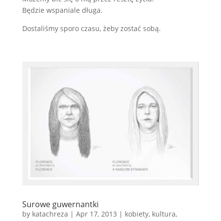
Będzie wspaniale długa.
Dostaliśmy sporo czasu, żeby zostać sobą.
Surowe guwernantki
by
katachreza
|
Apr 17, 2013
|
kobiety
,
kultura
,