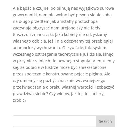
Ale bądźcie czujne, bo pilnują nas wyjątkowo surowe
guwernantki, nam nie wolno być pewną siebie sobą
na długo przedtem jak amstaffy photoshopa
zaczynają obgryzać nam urojone czy nie fałdy
tłuszczu i zmarszczki. Jako kobiety nie odzyskamy
własnego odbicia, jeśli nie odczytamy tej przebiegłej
anamorfozy wychowania. Oczywiście, tak, system
wczesnego ostrzegania teoretycznie już działa, klnąc
w przymierzalniach do pewnego stopnia orientujemy
się, że odbicie w lustrze może być zniekształcone
przez społecznie konstruowane pojęcie piękna. Ale
czy umiemy się pozbyć znacznie wcześniejszego
przeświadczenia o braku własnej wartości i zobaczyć
prawdziwą siebie? Czy wiemy, jak to, do cholery,
zrobić?