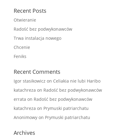
Recent Posts
Otwieranie
Radość bez podwykonawców
Trwa instalacja nowego
Chcenie
Feniks
Recent Comments
Igor stasikowicz
on
Celiakia nie lubi Haribo
katachreza
on
Radość bez podwykonawców
errata
on
Radość bez podwykonawców
katachreza
on
Prymuski patriarchatu
Anonimowy
on
Prymuski patriarchatu
Archives