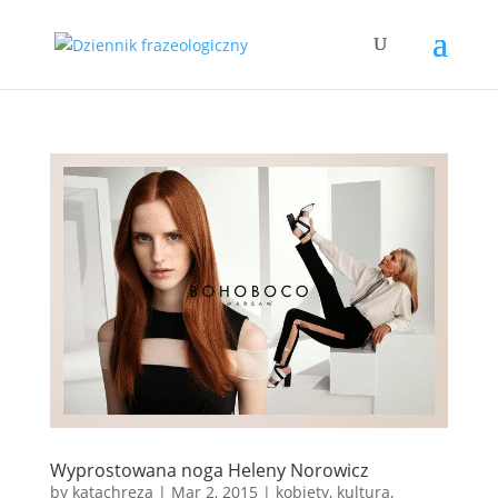
Wyprostowana noga Heleny Norowicz
by
katachreza
|
Mar 2, 2015
|
kobiety
,
kultura
,