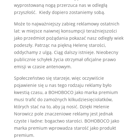
wyprostowaną nogą przerzuca nas w odległą
przyszłość. Kiedy dopiero zostaniemy sobą.
Może to najważniejszy zabieg reklamowy ostatnich
lat: w miejsce naiwnej konsumpcji teraźniejszości
jako przedmiot pożądania pokazać nasz odległy wiek
podeszły. Patrząc na piękną Helenę starości,
oddychamy z ulgą. Ciąg dalszy istnieje. Nieobecny
publicznie schyłek życia otrzymał oficjalne prawo
emisji w czasie antenowym.
Społeczeństwo się starzeje, więc oczywiście
pojawienie się u nas tego rodzaju reklamy było
kwestią czasu, a BOHOBOCO jako marka premium
musi trafić do zamożnych kilkudziesięciolatków,
których stać na to, aby ją nosić. Dzięki Helenie
Norowicz pole znaczeniowe reklamy jest jednak
czyste i ładne: bogactwo starości. BOHOBOCO jako
marka premium wprowadza starość jako produkt
premium.