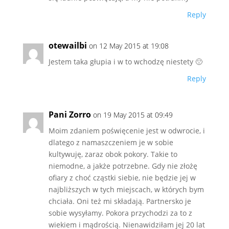
Reply
otewailbi
on 12 May 2015 at 19:08
Jestem taka głupia i w to wchodzę niestety 🙁
Reply
Pani Zorro
on 19 May 2015 at 09:49
Moim zdaniem poświęcenie jest w odwrocie, i
dlatego z namaszczeniem je w sobie
kultywuję, zaraz obok pokory. Takie to
niemodne, a jakże potrzebne. Gdy nie złożę
ofiary z choć cząstki siebie, nie będzie jej w
najbliższych w tych miejscach, w których bym
chciała. Oni też mi składają. Partnersko je
sobie wysyłamy. Pokora przychodzi za to z
wiekiem i mądrością. Nienawidziłam jej 20 lat