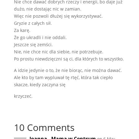
Nie chce dawać dobrych rzeczy i energii, bo daje już
dużo, nie dostając nic w zamian.
Więc nie pozwoli dłużej się wykorzystywać.
Gryzie z całych sił.
Za karę.
Że go ukradli i nie oddali.
Jeszcze się zemści.
Nie, nie chce nic dla siebie, nie potrzebuje.
Po prostu niewdzięczni są ci, dla których to wszystko.
A idzie jedynie o to, że nie biorąc, nie można dawać.
Ale kto by tam wypluwał tę rtęć, która tak ciepło
skacze, kiedy zaczyna się
krzyczeć.
10 Comments
Joanna - Mama w Centrum
on 6 May