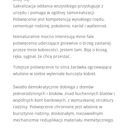
Sakralizacja oddania wszystkiego przysługuje z
urzędu i pomaga w ogólnej samorealizacji.
Poświęcenie jest kompetencją wysokiego rzędu,
cementuje rodzinę, pokolenie, naród i wallenrod.
Nienaturalnie mocno interesują mnie fale
poświęcenia uderzające gniewnie o brzeg zastanej
przeze mnie kobiecości. Jestem tam. Biję o brzeg,
ręka, sygnał, że chcę przestać.
Tutejsze poświęcenie to silna żarówka ogrzewająca
wtulone w siebie wyleniałe kurczęta kobiet.
Światło demokratycznie dobiega z domów
jednorodzinnych i bloków, znad kuchennych blatów i
wspólnych kont bankowych, z wymuskanej struktury
rodziny. Poświęcenie chronione jest właśnie w
bursztynie rodziny, doskonałym, niezawodnym
mechanizmie reduplikacji materiału memetycznego.