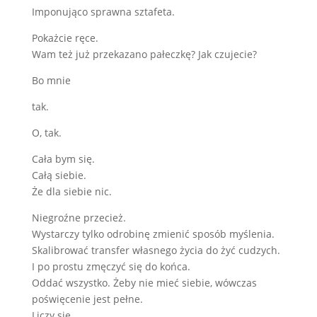
Imponująco sprawna sztafeta.
Pokażcie ręce.
Wam też już przekazano pałeczkę? Jak czujecie?
Bo mnie
tak.
O, tak.
Cała bym się.
Całą siebie.
Że dla siebie nic.
Niegroźne przecież.
Wystarczy tylko odrobinę zmienić sposób myślenia.
Skalibrować transfer własnego życia do żyć cudzych.
I po prostu zmęczyć się do końca.
Oddać wszystko. Żeby nie mieć siebie, wówczas
poświęcenie jest pełne.
Liczy się.