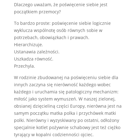
Dlaczego uważam, że poświęcenie siebie jest
początkiem przemocy?
To bardzo proste: poświęcenie siebie logicznie
wyklucza wspólnotę osób równych sobie w
potrzebach, obowiązkach i prawach.
Hierarchizuje.
Ustanawia zależności.
Uszkadza równość.
Przechyla.
W rodzinie zbudowanej na poświęceniu siebie dla
innych zaczyna się nierówność każdego wobec
każdego i uruchamia się patologiczny mechanizm:
miłość jako system wymuszeń. W naszej zielonej,
obsianej dzięcieliną części Europy, nierówna jest na
samym początku matka polka i przychówek matki
polki. Nierówny i wyzyskiwany po ostatni, odłożony
specjalnie kotlet pożywnie schabowy jest też ciężko
tyrający w kopalni codzienności ojciec.