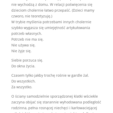
nie wychodzą z domu. W relacji poświęcenia się
dzieciom cholernie łatwo przepaść. (Dzieci mamy
czworo, nie teoretyzuję.)
W trybie myślenia potrzebami innych cholernie
szybko wygasza się umiejętność artykułowania
potrzeb własnych.
Potrzeb nie ma się.
Nie używa się.
Nie żyje się.
Siebie porzuca się.
Do okna życia.
Czasem tylko jakby trochę rośnie w gardle żal.
Do wszystkich.
Za wszystko.
O ściany samodzielnie sporządzonej klatki wściekle
zaczyna obijać się starannie wyhodowana podległość
rodzinna, pełna rosnącej niechęci i karłowaciejącej