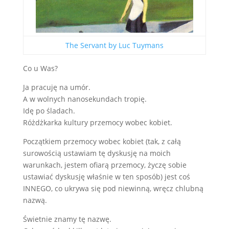
The Servant by Luc Tuymans
Co u Was?
Ja pracuję na umór.
A w wolnych nanosekundach tropię.
Idę po śladach.
Różdżkarka kultury przemocy wobec kobiet.
Początkiem przemocy wobec kobiet (tak, z całą
surowością ustawiam tę dyskusję na moich
warunkach, jestem ofiarą przemocy, życzę sobie
ustawiać dyskusję właśnie w ten sposób) jest coś
INNEGO, co ukrywa się pod niewinną, wręcz chlubną
nazwą.
Świetnie znamy tę nazwę.