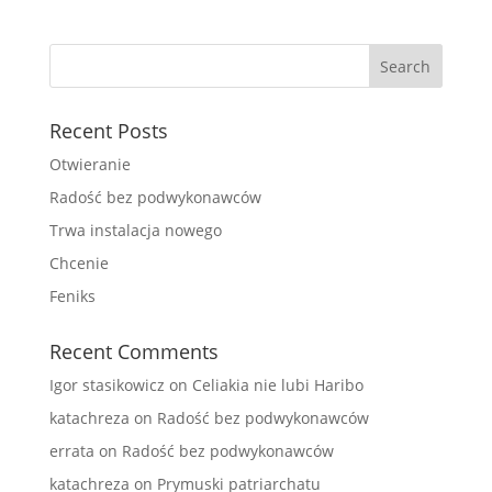
Recent Posts
Otwieranie
Radość bez podwykonawców
Trwa instalacja nowego
Chcenie
Feniks
Recent Comments
Igor stasikowicz
on
Celiakia nie lubi Haribo
katachreza
on
Radość bez podwykonawców
errata
on
Radość bez podwykonawców
katachreza
on
Prymuski patriarchatu