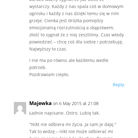
wystarczy. Każdy z nas spala coś w domowym
ognisku i każdy z nas dzięki temu się w nim
grzeje. Cienka jest dróżka pomiędzy
emocjonalną rozrzutnością a skąpstwem,
złość to sygnał że z niej zeszliśmy. Czas wtedy
powiedzieć – chcę coś dla siebie i potrzebuję.
Najwyższy to czas.
I nie ma po równo, ale każdemu wedle
potrzeb.
Pozdrawiam ciepło.
Reply
Majewka
on 6 May 2015 at 21:08
Ładnie napisane. Ostro. Lubię tak.
"Nikt nie odbiera mi życia. Ja sam je daję."
Tak to widzę – nikt nie może odbierać mi