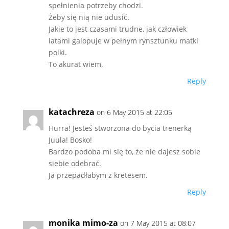
spełnienia potrzeby chodzi.
Żeby się nią nie udusić.
Jakie to jest czasami trudne, jak człowiek
latami galopuje w pełnym rynsztunku matki
polki.
To akurat wiem.
Reply
katachreza
on 6 May 2015 at 22:05
Hurra! Jesteś stworzona do bycia trenerką
Juula! Bosko!
Bardzo podoba mi się to, że nie dajesz sobie
siebie odebrać.
Ja przepadłabym z kretesem.
Reply
monika mimo-za
on 7 May 2015 at 08:07