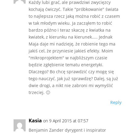
Każdy lubi grać, ale prawdziwi zwycięzcy
kochają ćwiczyć. Takie "próbkowanie" świata
to najlepsza rzecz jaką można robić z czasem
w tak młodym wieku. Ja zacząłem to robić
bardzo późno i teraz skaczę z kwiatka na
kwiatek, z kierunku na kierunek….. Jednak
Maja daje mi nadzieję, że robienie tego ma
jakiś cel, że przyniesie jakieś efekty. Moim
"mikroprojektem" w najbliższym czasie
będzie zgłębienie tematu energetyki.
Dlaczego? Bo chcę sprawdzić czy mogę się
tego nauczyć. Jak już sprawdzę? Dalej, są już
dwie drogi, a nikt nie zabroni mi wymyślić
trzeciej. 🙂
Reply
Kasia
on 9 April 2015 at 07:57
Benjamin Zander dyrygent i inspirator