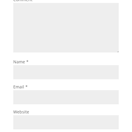
Name
*
Email
*
Website