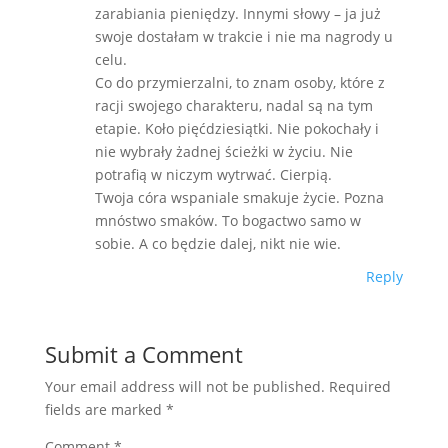
zarabiania pieniędzy. Innymi słowy – ja już
swoje dostałam w trakcie i nie ma nagrody u
celu.
Co do przymierzalni, to znam osoby, które z
racji swojego charakteru, nadal są na tym
etapie. Koło pięćdziesiątki. Nie pokochały i
nie wybrały żadnej ścieżki w życiu. Nie
potrafią w niczym wytrwać. Cierpią.
Twoja córa wspaniale smakuje życie. Pozna
mnóstwo smaków. To bogactwo samo w
sobie. A co będzie dalej, nikt nie wie.
Reply
Submit a Comment
Your email address will not be published.
Required
fields are marked
*
Comment
*