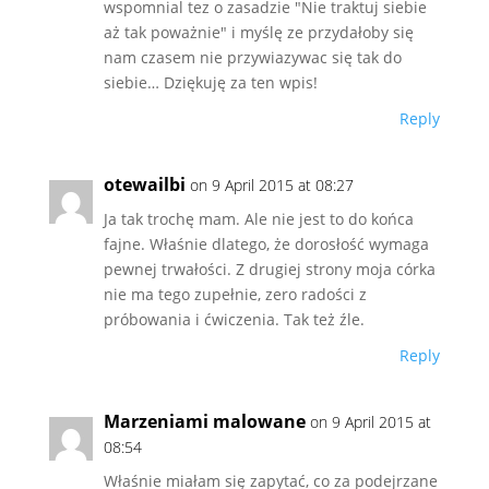
wspomnial tez o zasadzie "Nie traktuj siebie
aż tak poważnie" i myślę ze przydałoby się
nam czasem nie przywiazywac się tak do
siebie… Dziękuję za ten wpis!
Reply
otewailbi
on 9 April 2015 at 08:27
Ja tak trochę mam. Ale nie jest to do końca
fajne. Właśnie dlatego, że dorosłość wymaga
pewnej trwałości. Z drugiej strony moja córka
nie ma tego zupełnie, zero radości z
próbowania i ćwiczenia. Tak też źle.
Reply
Marzeniami malowane
on 9 April 2015 at
08:54
Właśnie miałam się zapytać, co za podejrzane