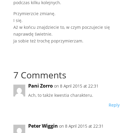
podczas kilku kolejnych.
Przymierzcie zmianę.
I się.
Aż w końcu znajdziecie to, w czym poczujecie się
naprawdę świetnie.
Ja sobie też trochę poprzymierzam.
7 Comments
Pani Zorro
on 8 April 2015 at 22:31
Ach, to także kwestia charakteru.
Reply
Peter Wiggin
on 8 April 2015 at 22:31