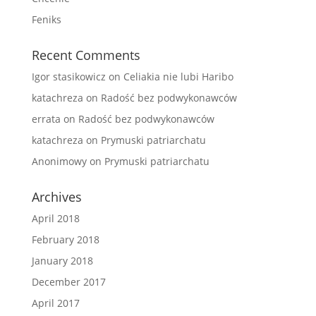
Feniks
Recent Comments
Igor stasikowicz
on
Celiakia nie lubi Haribo
katachreza
on
Radość bez podwykonawców
errata
on
Radość bez podwykonawców
katachreza
on
Prymuski patriarchatu
Anonimowy
on
Prymuski patriarchatu
Archives
April 2018
February 2018
January 2018
December 2017
April 2017