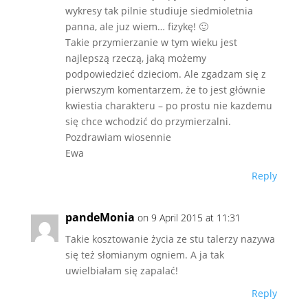
wykresy tak pilnie studiuje siedmioletnia
panna, ale juz wiem… fizykę! 🙂
Takie przymierzanie w tym wieku jest
najlepszą rzeczą, jaką możemy
podpowiedzieć dzieciom. Ale zgadzam się z
pierwszym komentarzem, że to jest głównie
kwiestia charakteru – po prostu nie kazdemu
się chce wchodzić do przymierzalni.
Pozdrawiam wiosennie
Ewa
Reply
pandeMonia
on 9 April 2015 at 11:31
Takie kosztowanie życia ze stu talerzy nazywa
się też słomianym ogniem. A ja tak
uwielbiałam się zapalać!
Reply