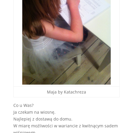
Maja by Katachreza
Co u Was?
Ja czekam na wiosnę.
Najlepiej z dostawą do domu.
W miarę możliwości w wariancie z kwitnącym sadem
wiśniowym.