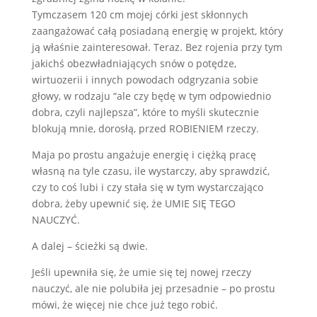
Tymczasem 120 cm mojej córki jest skłonnych
zaangażować całą posiadaną energię w projekt, który
ją właśnie zainteresował. Teraz. Bez rojenia przy tym
jakichś obezwładniających snów o potędze,
wirtuozerii i innych powodach odgryzania sobie
głowy, w rodzaju “ale czy będę w tym odpowiednio
dobra, czyli najlepsza”, które to myśli skutecznie
blokują mnie, dorosłą, przed ROBIENIEM rzeczy.
Maja po prostu angażuje energię i ciężką pracę
własną na tyle czasu, ile wystarczy, aby sprawdzić,
czy to coś lubi i czy stała się w tym wystarczająco
dobra, żeby upewnić się, że UMIE SIĘ TEGO
NAUCZYĆ.
A dalej – ścieżki są dwie.
Jeśli upewniła się, że umie się tej nowej rzeczy
nauczyć, ale nie polubiła jej przesadnie – po prostu
mówi, że więcej nie chce już tego robić.