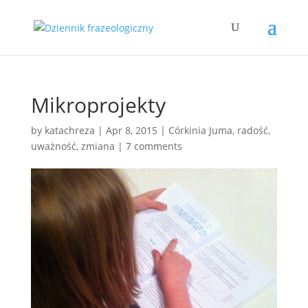
Mikroprojekty
by
katachreza
|
Apr 8, 2015
|
Córkinia Juma
,
radość
,
uważność
,
zmiana
|
7 comments