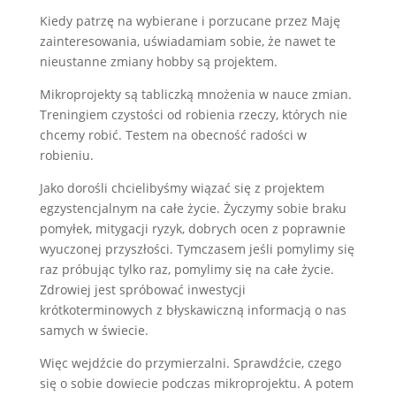
Kiedy patrzę na wybierane i porzucane przez Maję
zainteresowania, uświadamiam sobie, że nawet te
nieustanne zmiany hobby są projektem.
Mikroprojekty są tabliczką mnożenia w nauce zmian.
Treningiem czystości od robienia rzeczy, których nie
chcemy robić. Testem na obecność radości w
robieniu.
Jako dorośli chcielibyśmy wiązać się z projektem
egzystencjalnym na całe życie. Życzymy sobie braku
pomyłek, mitygacji ryzyk, dobrych ocen z poprawnie
wyuczonej przyszłości. Tymczasem jeśli pomylimy się
raz próbując tylko raz, pomylimy się na całe życie.
Zdrowiej jest spróbować inwestycji
krótkoterminowych z błyskawiczną informacją o nas
samych w świecie.
Więc wejdźcie do przymierzalni. Sprawdźcie, czego
się o sobie dowiecie podczas mikroprojektu. A potem