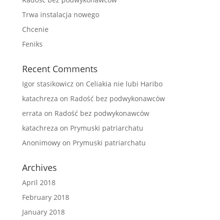
Trwa instalacja nowego
Chcenie
Feniks
Recent Comments
Igor stasikowicz
on
Celiakia nie lubi Haribo
katachreza
on
Radość bez podwykonawców
errata
on
Radość bez podwykonawców
katachreza
on
Prymuski patriarchatu
Anonimowy
on
Prymuski patriarchatu
Archives
April 2018
February 2018
January 2018