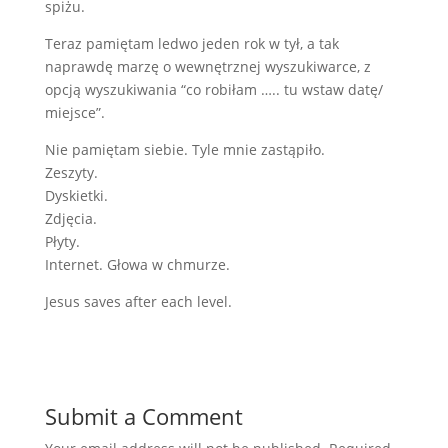
spiżu.
Teraz pamiętam ledwo jeden rok w tył, a tak
naprawdę marzę o wewnętrznej wyszukiwarce, z
opcją wyszukiwania “co robiłam ….. tu wstaw datę/
miejsce”.
Nie pamiętam siebie. Tyle mnie zastąpiło.
Zeszyty.
Dyskietki.
Zdjęcia.
Płyty.
Internet. Głowa w chmurze.
Jesus saves after each level.
Submit a Comment