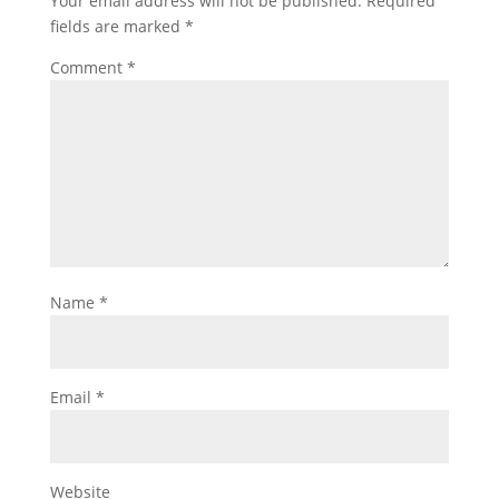
Your email address will not be published.
Required
fields are marked
*
Comment
*
Name
*
Email
*
Website