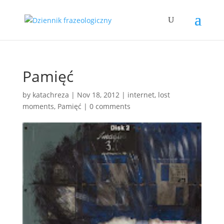
Pamięć
by
katachreza
|
Nov 18, 2012
|
internet
,
lost
moments
,
Pamięć
|
0 comments