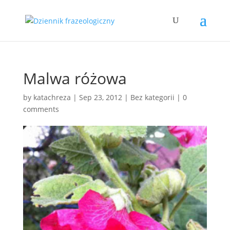
Malwa różowa
by
katachreza
|
Sep 23, 2012
|
Bez kategorii
|
0
comments