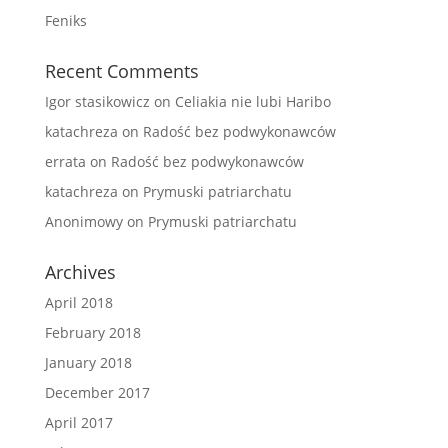
Feniks
Recent Comments
Igor stasikowicz
on
Celiakia nie lubi Haribo
katachreza
on
Radość bez podwykonawców
errata
on
Radość bez podwykonawców
katachreza
on
Prymuski patriarchatu
Anonimowy
on
Prymuski patriarchatu
Archives
April 2018
February 2018
January 2018
December 2017
April 2017